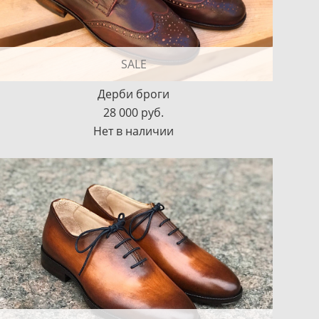
SALE
Дерби броги
28 000 pуб.
Нет в наличии