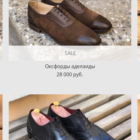
SALE
Оксфорды аделаиды
28 000 pуб.