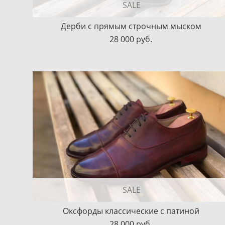
SALE
Дерби с прямым строчным мыском
28 000 pуб.
SALE
Оксфорды классические с патиной
28 000 pуб.