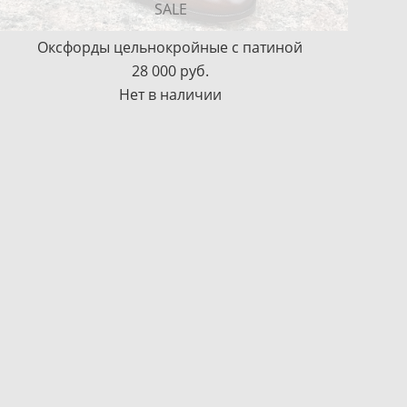
SALE
Оксфорды цельнокройные с патиной
28 000 pуб.
Нет в наличии