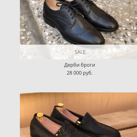
SALE
Дерби броги
28 000 pуб.