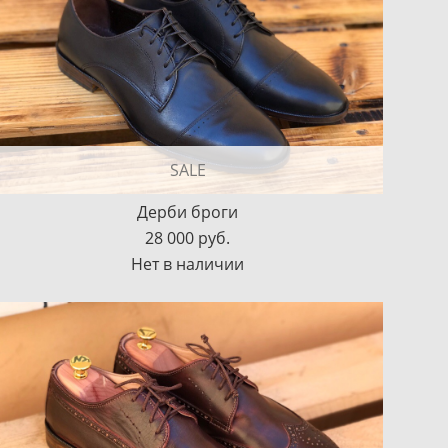
SALE
Дерби броги
28 000 pуб.
Нет в наличии