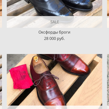
SALE
Оксфорды броги
28 000 pуб.