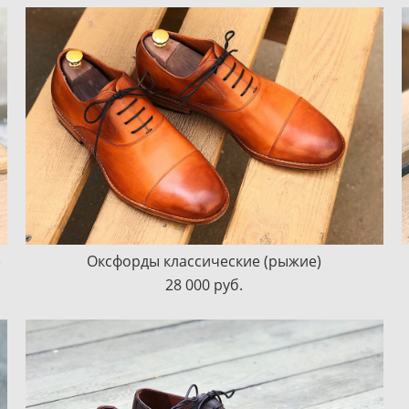
)
Оксфорды классические (рыжие)
28 000 pуб.