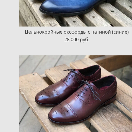
Цельнокройные оксфорды с патиной (синие)
28 000 pуб.