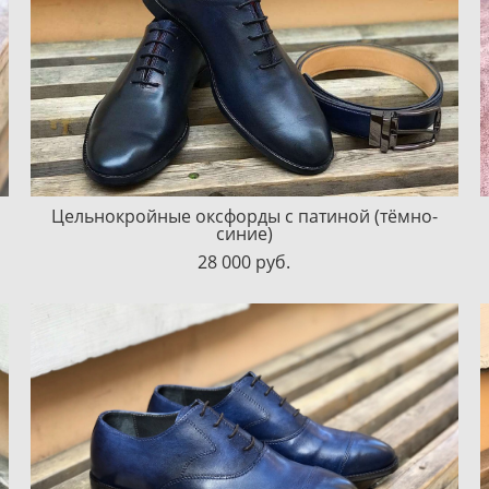
Цельнокройные оксфорды с патиной (тёмно-
синие)
28 000 pуб.