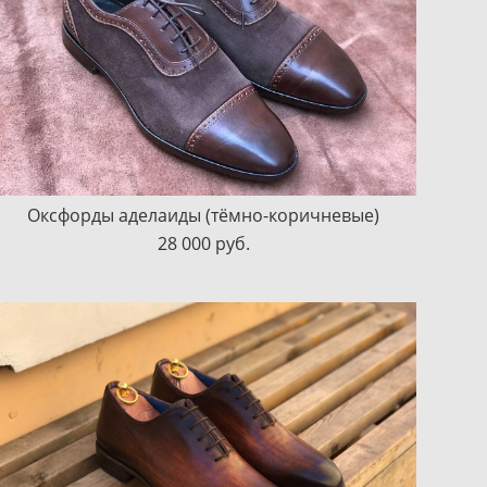
Оксфорды аделаиды (тёмно-коричневые)
28 000 pуб.