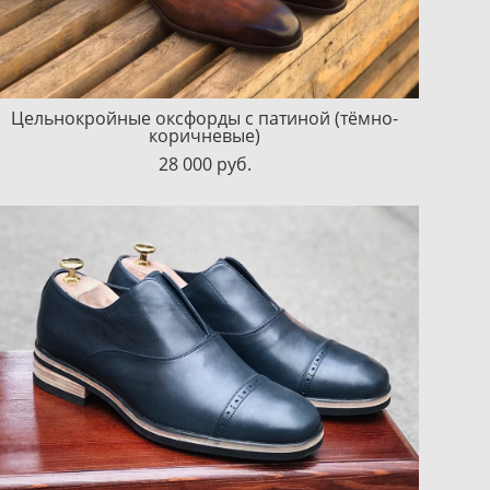
Цельнокройные оксфорды с патиной (тёмно-
коричневые)
28 000 pуб.