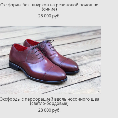
Оксфорды без шнурков на резиновой подошве
(синие)
28 000 pуб.
Оксфорды с перфорацией вдоль носочного шва
(светло-бордовые)
28 000 pуб.