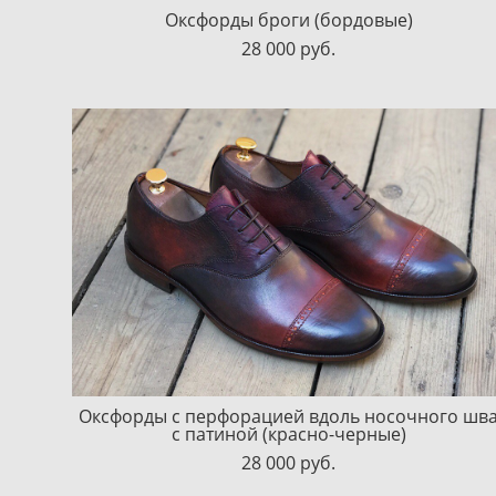
Оксфорды броги (бордовые)
28 000 pуб.
Оксфорды с перфорацией вдоль носочного шв
с патиной (красно-черные)
28 000 pуб.