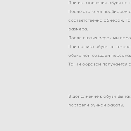
При изготовлении обуви по 
После этого мы подбираем д
соответственно обмерам. Та
размера.
После снятия мерок мы помо
При пошиве обуви по техно
обеих ног, создаем персона
Таким образом получается о
В дополнение к обуви Вы так
портфели ручной работы.