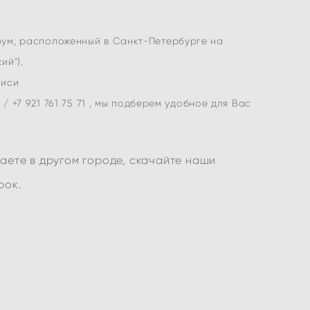
ум, расположенный в Санкт-Петербурге на
ий").
писи
 / +7 921 761 75 71 , мы подберем удобное для Вас
ваете в другом городе, скачайте наши
рок.