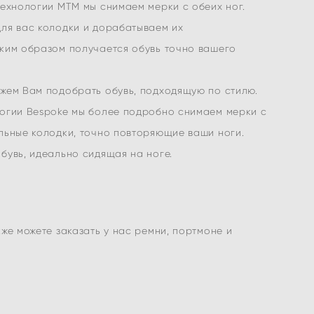
технологии MTM мы снимаем мерки с обеих ног.
ля вас колодки и дорабатываем их
ким образом получается обувь точно вашего
жем Вам подобрать обувь, подходящую по стилю.
логии Bespoke мы более подробно снимаем мерки с
льные колодки, точно повторяющие ваши ноги.
бувь, идеально сидящая на ноге.
же можете заказать у нас ремни, портмоне и