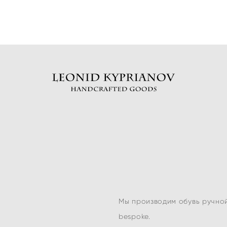
Мы производим обувь ручной
bespoke.