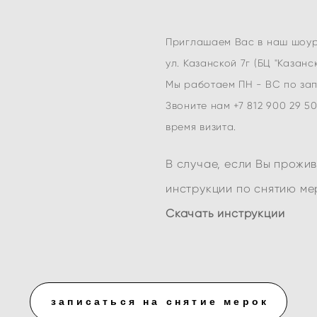
Приглашаем Вас в наш шоур
ул. Казанской 7г
(БЦ "Казанск
Мы работаем ПН - ВС по за
Звоните нам +7 812 900 29 50
время визита.
В случае, если Вы прожи
инструкции по снятию ме
Скачать инструкции
записаться на снятие мерок