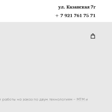
ул. Казанская 7г
+ 7 921 761 75 71
 работы на заказ по двум технологиям - MTM и